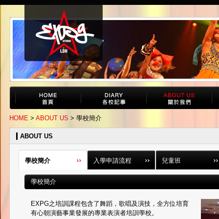
HOME
>
ABOUT US
> 學校簡介
ABOUT US
學校簡介
入學申請流程
兒童班
學校簡介
EXPG之培訓課程包含了舞蹈，歌唱及演技，全方位培育
有心朝演藝事業發展的專業表演者培訓學校。