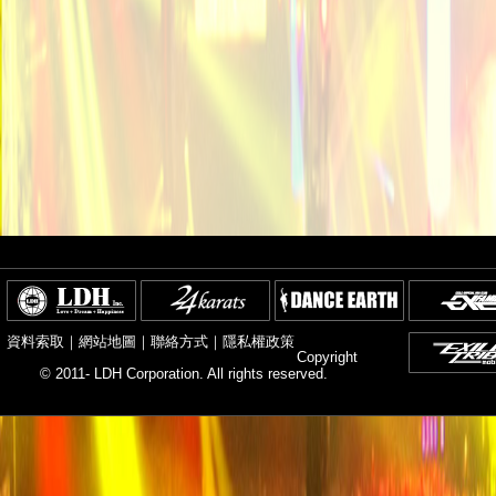
資料索取
｜
網站地圖
｜
聯絡方式
｜
隱私權政策
Copyright
© 2011- LDH Corporation. All rights reserved.