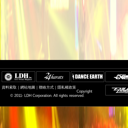
資料索取
｜
網站地圖
｜
聯絡方式
｜
隱私權政策
Copyright
© 2011- LDH Corporation. All rights reserved.