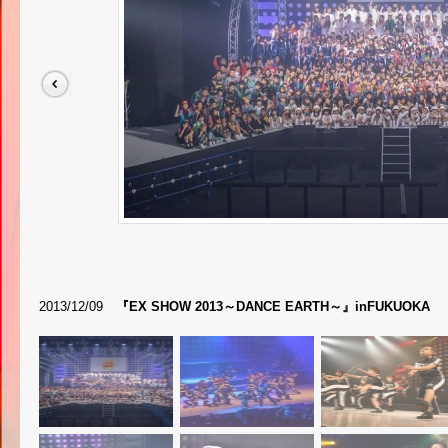
2013/12/09
『EX SHOW 2013～DANCE EARTH～』inFUKUOKA