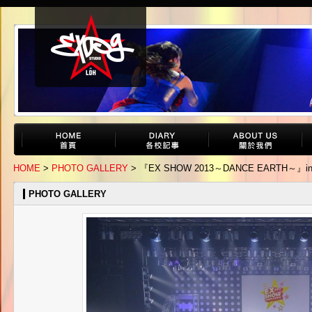
HOME
>
PHOTO GALLERY
> 『EX SHOW 2013～DANCE EARTH～』i
PHOTO GALLERY