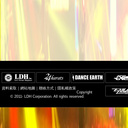
資料索取
｜
網站地圖
｜
聯絡方式
｜
隱私權政策
Copyright
© 2011- LDH Corporation. All rights reserved.