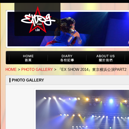
HOME
>
PHOTO GALLERY
> 『EX SHOW 2014』東京横浜公演PART2
PHOTO GALLERY