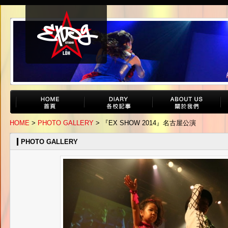
HOME
>
PHOTO GALLERY
> 『EX SHOW 2014』名古屋公演
PHOTO GALLERY