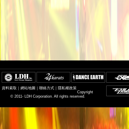
資料索取
｜
網站地圖
｜
聯絡方式
｜
隱私權政策
Copyright
© 2011- LDH Corporation. All rights reserved.