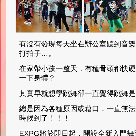
有沒有發現每天坐在辦公室聽到音樂
打拍子…。
在家帶小孩一整天，有種骨頭都快硬
一下身體？
其實早就想學跳舞卻一直覺得跳舞是
總是因為各種原因或藉口，一直無法
時候到了！！！
EXPG將於即日起，開設全新入門