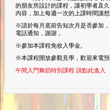
的朋友所設計的課程，讓初學者及久
內容，加上每週一次的上課時間讓想
※請於每月底前告知次月是否參加，
電話通知，謝謝 。
※參加本課程免收入學金。
※本課程開放參觀見學，歡迎來電預
午間入門舞蹈特別課程 請點此進入