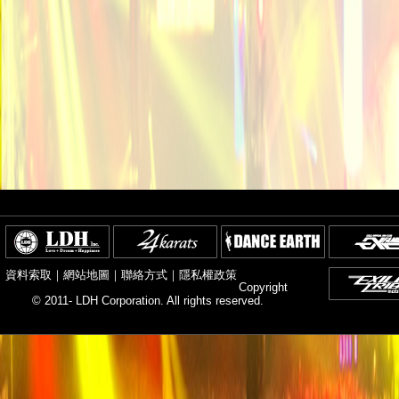
資料索取
｜
網站地圖
｜
聯絡方式
｜
隱私權政策
Copyright
© 2011- LDH Corporation. All rights reserved.