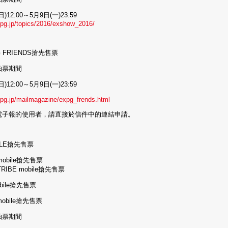
)12:00～5月9日(一)23:59
xpg.jp/topics/2016/exshow_2016/
 FRIENDS搶先售票
抽票期間
)12:00～5月9日(一)23:59
xpg.jp/mailmagazine/expg_frends.html
電子報的使用者，請直接於信件中的連結申請。
ILE搶先售票
 mobile搶先售票
TRIBE mobile搶先售票
obile搶先售票
s mobile搶先售票
抽票期間