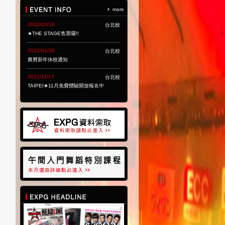
more
2022/03/16
台北校
★THE STAGE售票囉!!
2022/01/26
台北校
農曆新年休校通知
2021/11/17
台北校
TAIPEI★11月免費體驗開放報名中