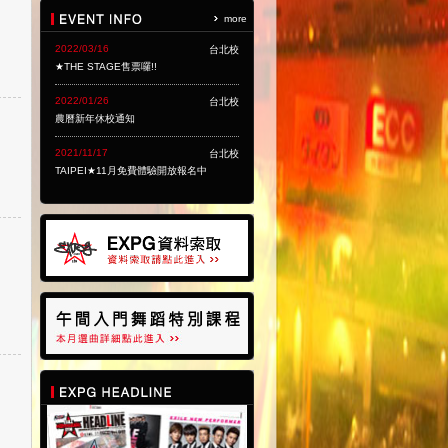
more
2022/03/16
台北校
★THE STAGE售票囉!!
2022/01/26
台北校
農曆新年休校通知
2021/11/17
台北校
TAIPEI★11月免費體驗開放報名中