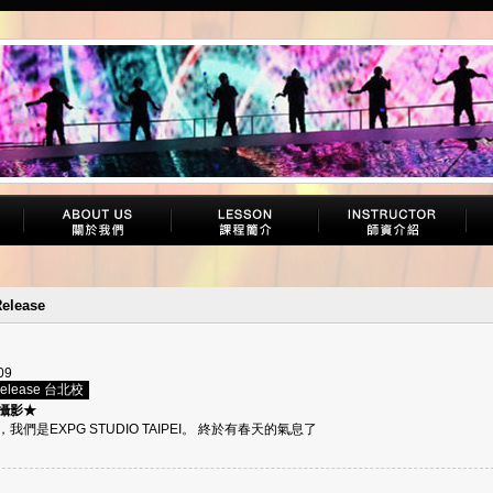
elease
09
Release 台北校
攝影★
我們是EXPG STUDIO TAIPEI。 終於有春天的氣息了