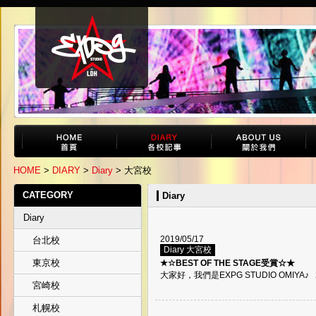
HOME
>
DIARY
>
Diary
> 大宮校
CATEGORY
Diary
Diary
2019/05/17
台北校
Diary 大宮校
東京校
★☆BEST OF THE STAGE受賞☆★
大家好，我們是EXPG STUDIO OMIYA♪ 20
宮崎校
札幌校