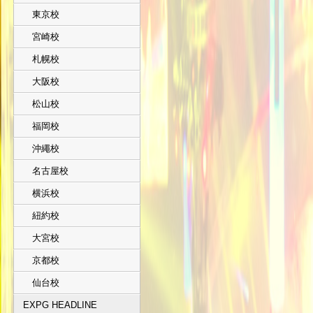
東京校
宮崎校
札幌校
大阪校
松山校
福岡校
沖繩校
名古屋校
横浜校
紐約校
大宮校
京都校
仙台校
EXPG HEADLINE