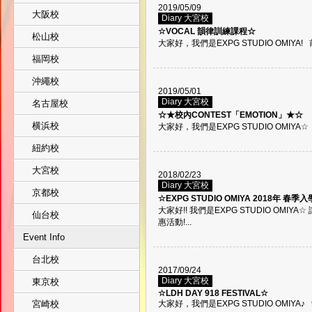
2019/05/09
大阪校
Diary 大宮校
☆VOCAL 韻律訓練課程☆
松山校
大家好，我們是EXPG STUDIO OMIYA!
福岡校
沖繩校
2019/05/01
Diary 大宮校
名古屋校
☆★校內CONTEST「EMOTION」★☆
横浜校
大家好，我們是EXPG STUDIO OMIYA☆
紐約校
大宮校
2018/02/23
Diary 大宮校
京都校
☆EXPG STUDIO OMIYA 2018年 春
大家好!! 我們是EXPG STUDIO OM
仙台校
惠活動!...
Event Info
台北校
2017/09/24
Diary 大宮校
東京校
☆LDH DAY 918 FESTIVAL☆
宮崎校
大家好，我們是EXPG STUDIO OMIYA♪