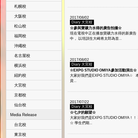
札幌校
大阪校
2017/08/02
Diary 大宮校
松山校
☆參與寶礦力水得的廣告拍攝☆
現在電視中正在播放寶礦力水得的新廣告
福岡校
中， 以培訓生大崎将太郎為首...
沖繩校
名古屋校
2017/08/02
Diary 大宮校
横浜校
☆EXPG STUDIO OMIYA參加活動演出☆
紐約校
大家好我們是EXPG STUDIO OMIY
資...
大宮校
京都校
2017/07/22
仙台校
Diary 大宮校
☆七夕的願望☆
Media Release
大家好我們是EXPG STUDIO OMIY
☆ 學生們期...
台北校
東京校