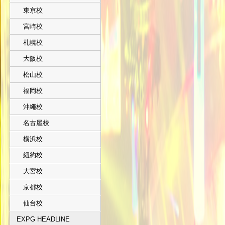
東京校
宮崎校
札幌校
大阪校
松山校
福岡校
沖繩校
名古屋校
横浜校
紐約校
大宮校
京都校
仙台校
EXPG HEADLINE