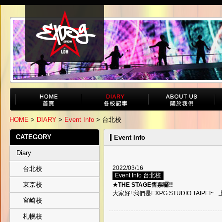
HOME
>
DIARY
>
Event Info
> 台北校
CATEGORY
Event Info
Diary
2022/03/16
台北校
Event Info 台北校
東京校
★THE STAGE售票囉!!
大家好! 我們是EXPG STUDIO TAIPEI~ 上
宮崎校
札幌校