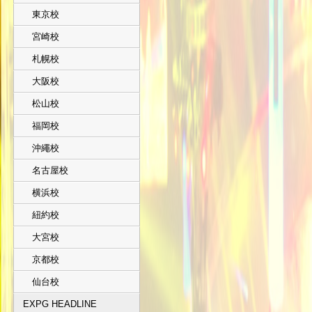
東京校
宮崎校
札幌校
大阪校
松山校
福岡校
沖繩校
名古屋校
横浜校
紐約校
大宮校
京都校
仙台校
EXPG HEADLINE