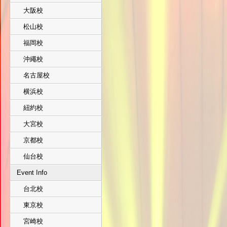
大阪校
松山校
福岡校
沖繩校
名古屋校
横浜校
紐約校
大宮校
京都校
仙台校
Event Info
台北校
東京校
宮崎校