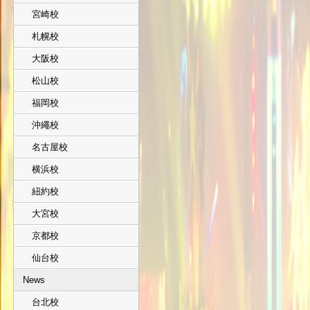
宮崎校
札幌校
大阪校
松山校
福岡校
沖繩校
名古屋校
横浜校
紐約校
大宮校
京都校
仙台校
News
台北校