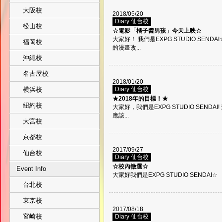
大阪校
2018/05/20
Diary 仙台校
松山校
☆電影「橘子醬男孩」今天上映☆
大家好！ 我們是EXPG STUDIO SE
福岡校
的漫畫改...
沖繩校
名古屋校
2018/01/20
横浜校
Diary 仙台校
★2018年的目標！★
紐約校
大家好，我們是EXPG STUDIO SEND
應該...
大宮校
京都校
2017/09/27
仙台校
Diary 仙台校
☆校內徵選☆
Event Info
大家好我們是EXPG STUDIO SENDAI☆
台北校
東京校
2017/08/18
宮崎校
Diary 仙台校