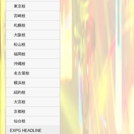
東京校
宮崎校
札幌校
大阪校
松山校
福岡校
沖繩校
名古屋校
横浜校
紐約校
大宮校
京都校
仙台校
EXPG HEADLINE