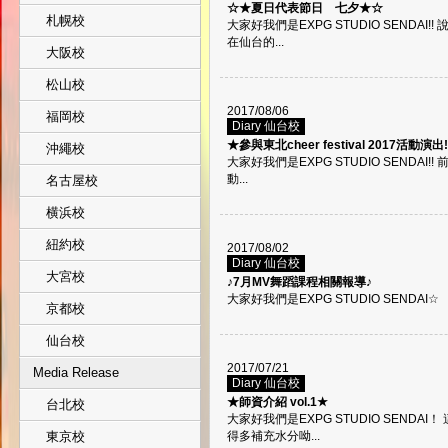
☆★夏日代表節日 七夕★☆
札幌校
大家好我們是EXPG STUDIO SENDAI
在仙台的...
大阪校
松山校
2017/08/06
福岡校
Diary 仙台校
★參與東北cheer festival 2017活動演出
沖繩校
大家好我們是EXPG STUDIO SENDAI!!
動...
名古屋校
横浜校
紐約校
2017/08/02
Diary 仙台校
大宮校
♪7月MV舞蹈課程相關報導♪
大家好我們是EXPG STUDIO SENDAI
京都校
仙台校
2017/07/21
Media Release
Diary 仙台校
★師資介紹 vol.1★
台北校
大家好我們是EXPG STUDIO SEND
東京校
得多補充水分呦...