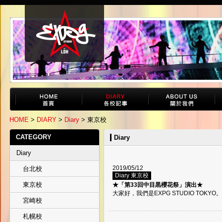
HOME
>
DIARY
>
Diary
> 東京校
CATEGORY
Diary
Diary
2019/05/12
台北校
Diary 東京校
東京校
★「第33回中目黒櫻花祭」演出★
大家好，我們是EXPG STUDIO TOKY
宮崎校
札幌校