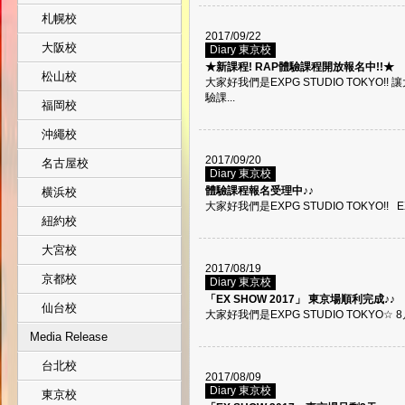
札幌校
2017/09/22
大阪校
Diary 東京校
★新課程! RAP體驗課程開放報名中!!★
松山校
大家好我們是EXPG STUDIO TOKYO!! 
驗課...
福岡校
沖繩校
2017/09/20
名古屋校
Diary 東京校
體驗課程報名受理中♪♪
横浜校
大家好我們是EXPG STUDIO TOKYO!! EXP
紐約校
大宮校
2017/08/19
京都校
Diary 東京校
「EX SHOW 2017」 東京場順利完成♪♪
仙台校
大家好我們是EXPG STUDIO TOKYO☆ 8月
Media Release
台北校
2017/08/09
Diary 東京校
東京校