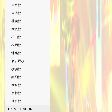
東京校
宮崎校
札幌校
大阪校
松山校
福岡校
沖繩校
名古屋校
横浜校
紐約校
大宮校
京都校
仙台校
EXPG HEADLINE