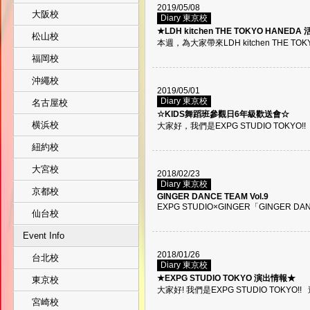
2019/05/08
大阪校
Diary 東京校
★LDH kitchen THE TOKYO HANED
松山校
本週，為大家帶來LDH kitchen THE TOK
福岡校
沖繩校
2019/05/01
Diary 東京校
名古屋校
☆KIDS舞蹈班參觀日6年級歡送會☆
横浜校
大家好，我們是EXPG STUDIO TOKYO
紐約校
大宮校
2018/02/23
Diary 東京校
京都校
GINGER DANCE TEAM Vol.9
EXPG STUDIO×GINGER「GINGER DAN
仙台校
Event Info
2018/01/26
台北校
Diary 東京校
★EXPG STUDIO TOKYO 演出情報★
東京校
大家好! 我們是EXPG STUDIO TOKYO!! 這
宮崎校