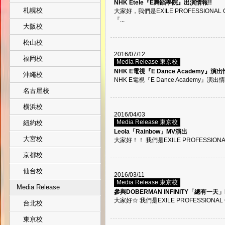
NHK Etele『E舞蹈學院』出演情報!!
札幌校
大家好，我們是EXILE PROFESSIONAL 
『...
大阪校
松山校
2016/07/12
福岡校
Media Release 東京校
NHK E電視『E Dance Academy』演出
沖繩校
NHK E電視『E Dance Academy』演出情
名古屋校
横浜校
2016/04/03
Media Release 東京校
紐約校
Leola「Rainbow」MV演出
大宮校
大家好！！ 我們是EXILE PROFESSIONA
京都校
仙台校
2016/03/11
Media Release 東京校
Media Release
參與DOBERMAN INFINITY「總有一天
大家好☆ 我們是EXILE PROFESSIONAL
台北校
東京校