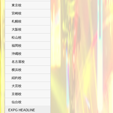
東京校
宮崎校
札幌校
大阪校
松山校
福岡校
沖繩校
名古屋校
横浜校
紐約校
大宮校
京都校
仙台校
EXPG HEADLINE