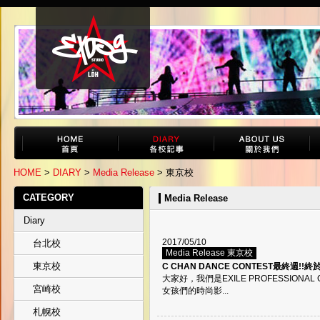
HOME
>
DIARY
>
Media Release
> 東京校
CATEGORY
Media Release
Diary
2017/05/10
台北校
Media Release 東京校
東京校
C CHAN DANCE CONTEST最終週!!
大家好，我們是EXILE PROFESSIONA
宮崎校
女孩們的時尚影...
札幌校