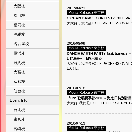
大阪校
2017/04/22
Media Release 東京校
松山校
C CHAN DANCE CONTEST×EXILE P
大家好，我們是EXILE PROFESSIONAL 
福岡校
沖繩校
名古屋校
2016/08/09
Media Release 東京校
横浜校
DANCE EARTH PARTY feat. banvox
UTAGE〜」MV出演☆
紐約校
大家好，我們是EXILE PROFESSIONAL
EART...
大宮校
京都校
2016/07/18
仙台校
Media Release 東京校
『FNS歌唱夏季節2016～海之日特別節目
Event Info
大家好! 我們是EXILE PROFESSIONAL 
台北校
東京校
2016/07/13
Media Release 東京校
宮崎校