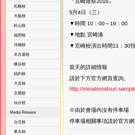
『宮崎港祭2016』
札幌校
5月4日（三）
大阪校
▼時間 10：00～19：00
松山校
▼地點 宮崎港
福岡校
沖繩校
▼宮崎校演出時間11：30
名古屋校
横浜校
當天的詳細情報
紐約校
請於下方官方網頁查詢。
大宮校
http://minatomatsuri.sampl
京都校
仙台校
※由於會場內沒有停車場
Media Release
停車場相關事項請於官方網
台北校
東京校