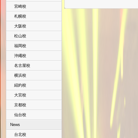
宮崎校
札幌校
大阪校
松山校
福岡校
沖繩校
名古屋校
横浜校
紐約校
大宮校
京都校
仙台校
News
台北校