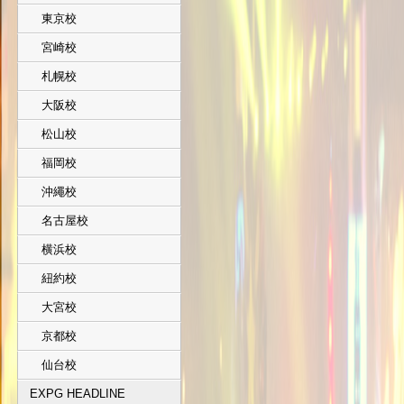
東京校
宮崎校
札幌校
大阪校
松山校
福岡校
沖繩校
名古屋校
横浜校
紐約校
大宮校
京都校
仙台校
EXPG HEADLINE