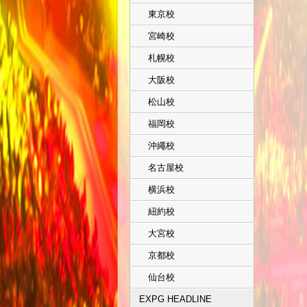
東京校
宮崎校
札幌校
大阪校
松山校
福岡校
沖繩校
名古屋校
横浜校
紐約校
大宮校
京都校
仙台校
EXPG HEADLINE