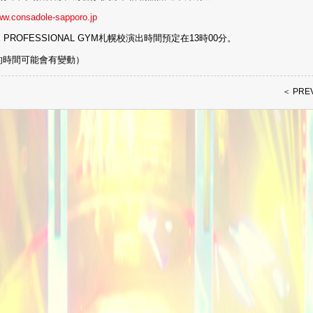
www.consadole-sapporo.jp
LE PROFESSIONAL GYM札幌校演出時間預定在13時00分。
的時間可能會有變動）
＜ PRE