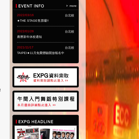
more
2022/03/16
台北校
★THE STAGE售票囉!!
2022/01/26
台北校
農曆新年休校通知
2021/11/17
台北校
TAIPEI★11月免費體驗開放報名中
！