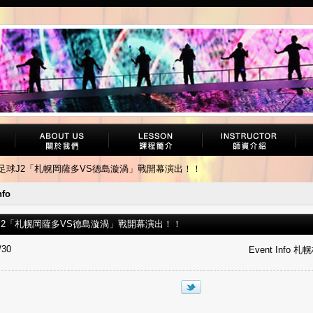
☆足球J2「札幌岡薩多VS德島漩渦」戰開幕演出！！
nfo
J2「札幌岡薩多VS德島漩渦」戰開幕演出！！
/30
Event Info 札