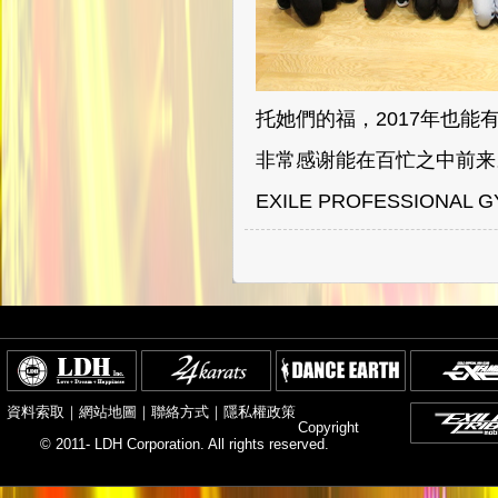
托她們的福，2017年也能有
非常感谢能在百忙之中前来
EXILE PROFESSIONAL
資料索取
｜
網站地圖
｜
聯絡方式
｜
隱私權政策
Copyright
© 2011- LDH Corporation. All rights reserved.