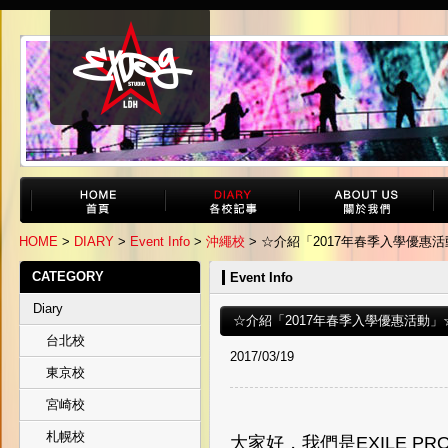
HOME
>
DIARY
>
Event Info
>
沖繩校
> ☆介紹「2017年春季入學優惠
CATEGORY
Event Info
Diary
☆介紹「2017年春季入學優惠活動」
台北校
2017/03/19
東京校
宮崎校
札幌校
大家好，我們是EXILE PRO