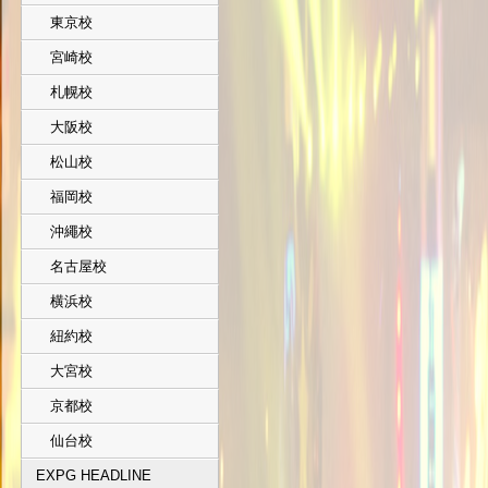
東京校
宮崎校
札幌校
大阪校
松山校
福岡校
沖繩校
名古屋校
横浜校
紐約校
大宮校
京都校
仙台校
EXPG HEADLINE