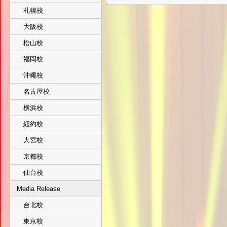
札幌校
大阪校
松山校
福岡校
沖繩校
名古屋校
横浜校
紐約校
大宮校
京都校
仙台校
Media Release
台北校
東京校