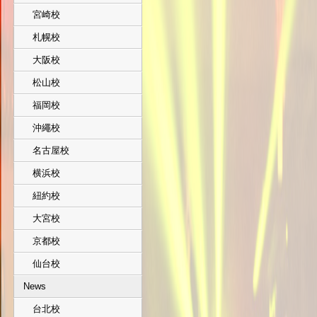
宮崎校
札幌校
大阪校
松山校
福岡校
沖繩校
名古屋校
横浜校
紐約校
大宮校
京都校
仙台校
News
台北校