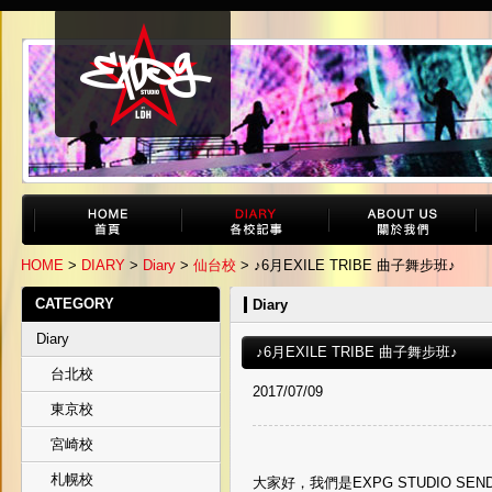
HOME
>
DIARY
>
Diary
>
仙台校
> ♪6月EXILE TRIBE 曲子舞步班♪
CATEGORY
Diary
Diary
♪6月EXILE TRIBE 曲子舞步班♪
台北校
2017/07/09
東京校
宮崎校
札幌校
大家好，我們是EXPG STUDIO SEND