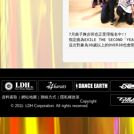
7月曲子舞步班也正受理報名中!!
指定曲為EXILE THE SECOND「YEAH
這次對象為30歲以上的OVER30也會
資料索取
｜
網站地圖
｜
聯絡方式
｜
隱私權政策
Copyright
© 2011- LDH Corporation. All rights reserved.