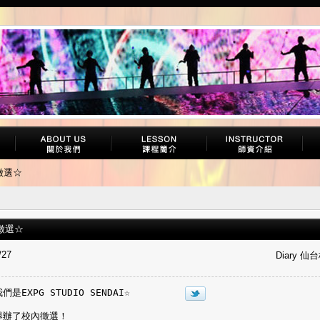
徵選☆
徵選☆
/27
Diary 仙
是EXPG STUDIO SENDAI☆
舉辦了校內徵選！