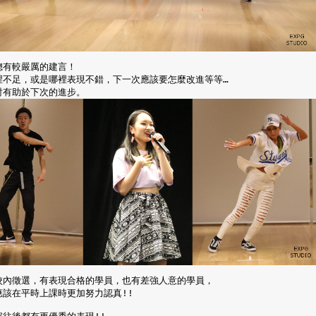
總有較嚴厲的建言！
裡不足，或是哪裡表現不錯，下一次應該要怎麼改進等等…
討有助於下次的進步。
校內徵選，有表現合格的學員，也有差強人意的學員，
應該在平時上課時更加努力認真!!