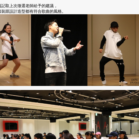
員記取上次徵選老師給予的建議，
服裝跟設計造型都有符合歌曲的風格。