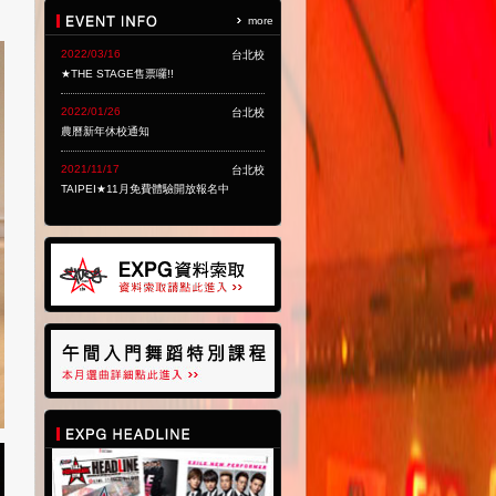
more
2022/03/16
台北校
★THE STAGE售票囉!!
2022/01/26
台北校
農曆新年休校通知
2021/11/17
台北校
TAIPEI★11月免費體驗開放報名中