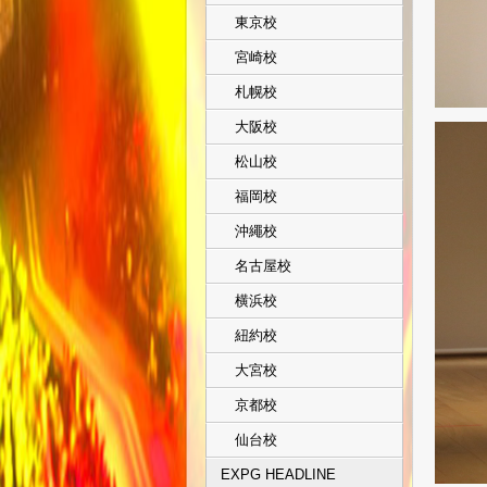
東京校
宮崎校
札幌校
大阪校
松山校
福岡校
沖繩校
名古屋校
横浜校
紐約校
大宮校
京都校
仙台校
EXPG HEADLINE