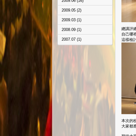
2009.06 (16)
2009.05 (2)
2009.03 (1)
總講評
2008.09 (1)
自己哪
2007.07 (1)
這樣檢
本次的
大家都