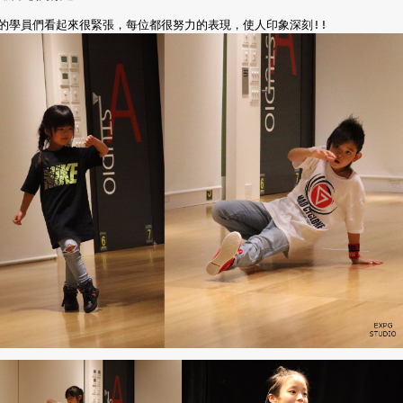
S班的學員們看起來很緊張，每位都很努力的表現，使人印象深刻!!