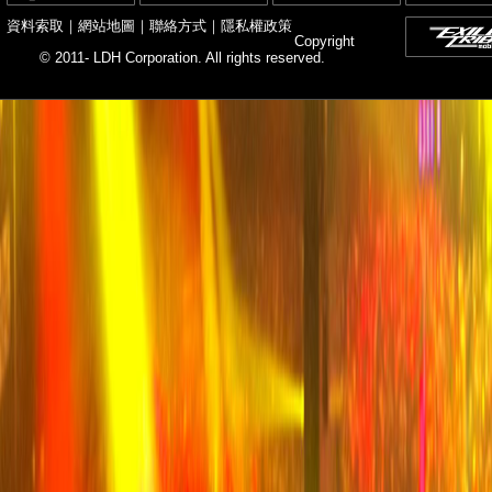
資料索取
｜
網站地圖
｜
聯絡方式
｜
隱私權政策
Copyright
© 2011- LDH Corporation. All rights reserved.