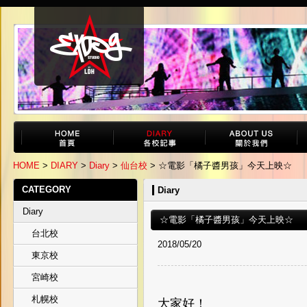
HOME
>
DIARY
>
Diary
>
仙台校
> ☆電影「橘子醬男孩」今天上映☆
CATEGORY
Diary
Diary
☆電影「橘子醬男孩」今天上映☆
台北校
2018/05/20
東京校
宮崎校
札幌校
大家好！