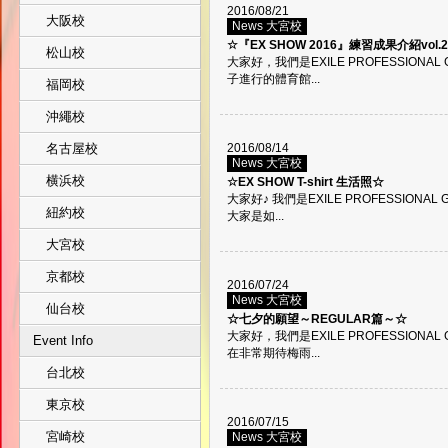
2016/08/21
大阪校
News 大宮校
☆『EX SHOW 2016』練習成果介紹vol.
松山校
大家好，我們是EXILE PROFESSIONA
子進行的體育館...
福岡校
沖繩校
名古屋校
2016/08/14
News 大宮校
横浜校
☆EX SHOW T-shirt 生活照☆
大家好♪ 我們是EXILE PROFESSION
紐約校
大家是如...
大宮校
京都校
2016/07/24
News 大宮校
仙台校
☆七夕的願望～REGULAR篇～☆
大家好，我們是EXILE PROFESSION
Event Info
在非常期待梅雨...
台北校
東京校
2016/07/15
宮崎校
News 大宮校