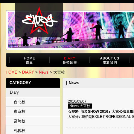
HOME
>
DIARY
>
News
> 大宮校
CATEGORY
News
Diary
2016/09/07
台北校
News 大宮校
東京校
☆即將『EX SHOW 2016』大宮公演直
大家好♪ 我們是EXILE PROFESSIONAL
宮崎校
札幌校