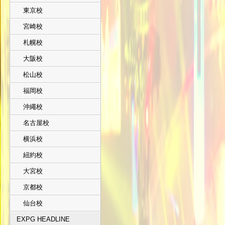
東京校
宮崎校
札幌校
大阪校
松山校
福岡校
沖繩校
名古屋校
横浜校
紐約校
大宮校
京都校
仙台校
EXPG HEADLINE