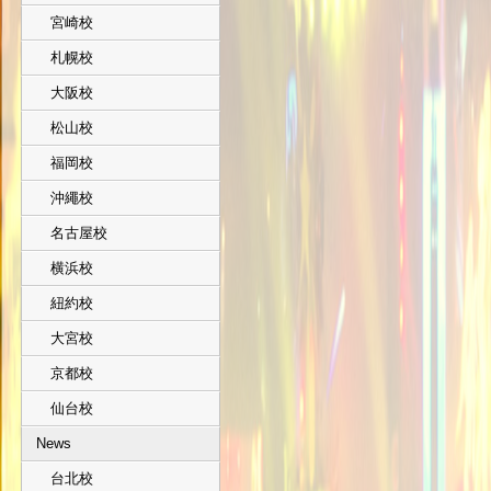
宮崎校
札幌校
大阪校
松山校
福岡校
沖繩校
名古屋校
横浜校
紐約校
大宮校
京都校
仙台校
News
台北校