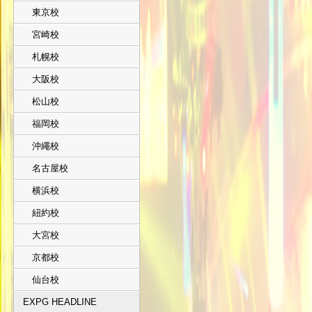
東京校
宮崎校
札幌校
大阪校
松山校
福岡校
沖繩校
名古屋校
横浜校
紐約校
大宮校
京都校
仙台校
EXPG HEADLINE