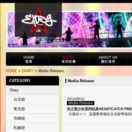
HOME
>
DIARY
> Media Release
CATEGORY
Media Release
Diary
2012/06/11
台北校
Media Release
東京校
光之美少女系列玩具HEARTCATCH PR
大家好☆☆ 這週要來報告台北校學員的演出消息
宮崎校
札幌校