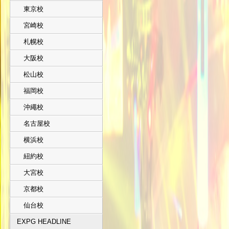
東京校
宮崎校
札幌校
大阪校
松山校
福岡校
沖繩校
名古屋校
横浜校
紐約校
大宮校
京都校
仙台校
EXPG HEADLINE