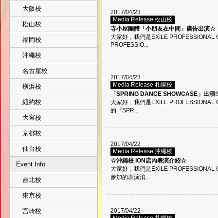
大阪校
2017/04/23
Media Release 松山校
松山校
寺小屋團體「小朋友在中間」廣告出演☆
大家好，我們是EXILE PROFESSIONAL
福岡校
PROFESSIO...
沖繩校
名古屋校
2017/04/23
Media Release 札幌校
横浜校
「SPRING DANCE SHOWCASE」出演!
紐約校
大家好，我們是EXILE PROFESSIONA
的『SPR...
大宮校
京都校
2017/04/22
仙台校
Media Release 沖繩校
☆沖繩校 ION店內表演介紹☆
Event Info
大家好，我們是EXILE PROFESSIONA
參加的表演消...
台北校
東京校
宮崎校
2017/04/22