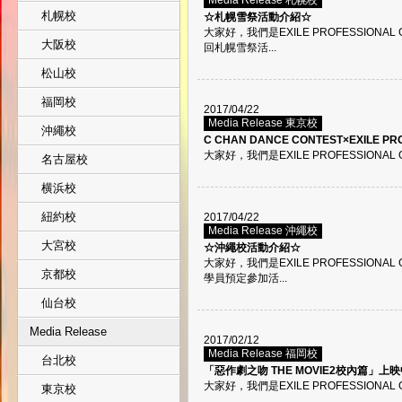
Media Release 札幌校
札幌校
☆札幌雪祭活動介紹☆
大家好，我們是EXILE PROFESSIONA
大阪校
回札幌雪祭活...
松山校
福岡校
2017/04/22
Media Release 東京校
沖繩校
C CHAN DANCE CONTEST×EXILE P
大家好，我們是EXILE PROFESSIONAL 
名古屋校
横浜校
紐約校
2017/04/22
Media Release 沖繩校
大宮校
☆沖繩校活動介紹☆
大家好，我們是EXILE PROFESSIONA
京都校
學員預定參加活...
仙台校
Media Release
2017/02/12
Media Release 福岡校
台北校
「惡作劇之吻 THE MOVIE2校內篇」上映中
大家好，我們是EXILE PROFESSIONAL
東京校