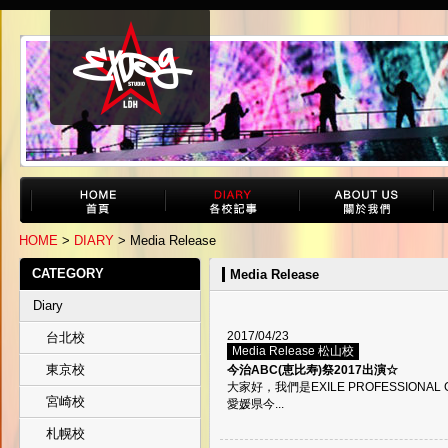
HOME
>
DIARY
> Media Release
CATEGORY
Media Release
Diary
2017/04/23
台北校
Media Release 松山校
東京校
今治ABC(恵比寿)祭2017出演☆
大家好，我們是EXILE PROFESSIONA
宮崎校
愛媛県今...
札幌校