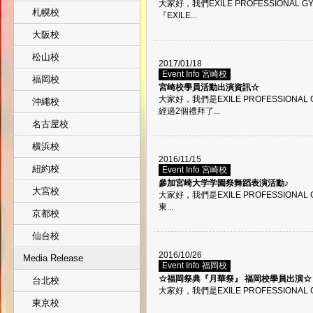
大家好，我們EXILE PROFESSIONAL G
札幌校
『EXILE...
大阪校
松山校
2017/01/18
Event Info 宮崎校
福岡校
宮崎校學員活動出演資訊☆
大家好，我們是EXILE PROFESSION
沖繩校
經過2個禮拜了...
名古屋校
横浜校
2016/11/15
紐約校
Event Info 宮崎校
參加宮崎大学学園祭舞蹈表演活動♪
大宮校
大家好，我們是EXILE PROFESSIONAL
東...
京都校
仙台校
2016/10/26
Media Release
Event Info 福岡校
☆福岡祭典『月華祭』 福岡校學員出演☆
台北校
大家好，我們是EXILE PROFESSIONAL 
東京校