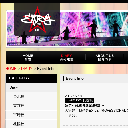
HOME
>
DIARY
> Event Info
CATEGORY
Event Info
Diary
2017/02/07
台北校
Event Info 札幌校
東京校
決定札幌雪祭參加表演!!✡
大家好，我們是EXILE PROFESSIONAL
宮崎校
『第68...
札幌校