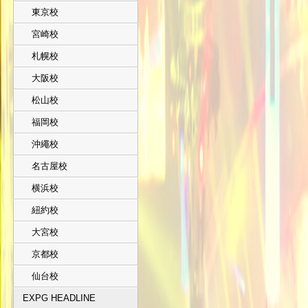
東京校
宮崎校
札幌校
大阪校
松山校
福岡校
沖繩校
名古屋校
横浜校
紐約校
大宮校
京都校
仙台校
EXPG HEADLINE