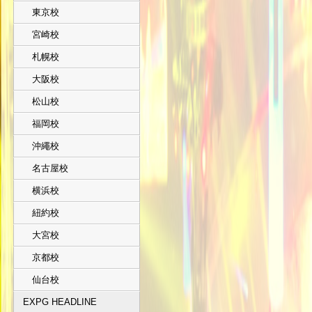
東京校
宮崎校
札幌校
大阪校
松山校
福岡校
沖繩校
名古屋校
横浜校
紐約校
大宮校
京都校
仙台校
EXPG HEADLINE