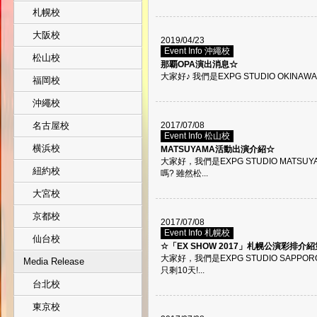
札幌校
大阪校
2019/04/23
Event Info 沖繩校
松山校
那覇OPA演出消息☆
大家好♪ 我們是EXPG STUDIO OKINAWA
福岡校
沖繩校
名古屋校
2017/07/08
Event Info 松山校
横浜校
MATSUYAMA活動出演介紹☆
大家好，我們是EXPG STUDIO MATS
紐約校
嗎? 雖然松...
大宮校
京都校
2017/07/08
Event Info 札幌校
仙台校
☆「EX SHOW 2017」札幌公演彩排介
大家好，我們是EXPG STUDIO SAPPOR
Media Release
只剩10天!...
台北校
東京校