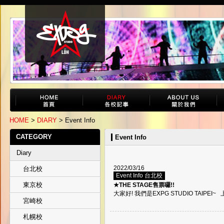
HOME
>
DIARY
> Event Info
CATEGORY
Event Info
Diary
2022/03/16
台北校
Event Info 台北校
東京校
★THE STAGE售票囉!!
大家好! 我們是EXPG STUDIO TAIPEI~ 上
宮崎校
札幌校