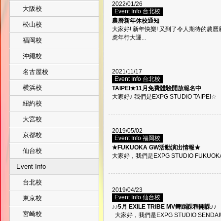
2022/01/26
大阪校
Event Info 台北校
農曆新年休校通知
松山校
大家好! 新年快樂! 又到了令人期待的
虎年行大運...
福岡校
沖繩校
名古屋校
2021/11/17
Event Info 台北校
横浜校
TAIPEI★11月免費體驗開放報名中
大家好♪ 我們是EXPG STUDIO TAIPEI☆
紐約校
大宮校
2019/05/02
京都校
Event Info 福岡校
★FUKUOKA GW活動演出情報★
仙台校
大家好，我們是EXPG STUDIO FUKUOKA
Event Info
台北校
2019/04/23
Event Info 仙台校
東京校
♪♪5月 EXILE TRIBE MV舞蹈課程開課♪♪
宮崎校
大家好，我們是EXPG STUDIO SENDAI!